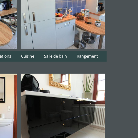
sations
Cuisine
Salle de bain
Rangement