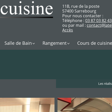
11B, rue de la poste
57400 Sarrebourg
Pour nous contacter :
Téléphone :
03 87 03 82 43
ou par mail :
contact@latel
Accès
Salle de Bain
Rangement
Cours de cuisin
Les réali